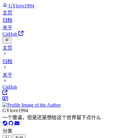
GYlove1994
主页
归档
关于
GitHub
主页
归档
关于
GitHub
GYlove1994
一个傻逼，但是还是想给这个世界留下点什么
分类